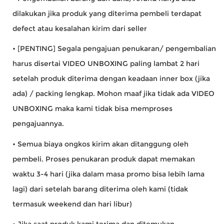
dilakukan jika produk yang diterima pembeli terdapat
defect atau kesalahan kirim dari seller
• [PENTING] Segala pengajuan penukaran/ pengembalian
harus disertai VIDEO UNBOXING paling lambat 2 hari
setelah produk diterima dengan keadaan inner box (jika
ada) / packing lengkap. Mohon maaf jika tidak ada VIDEO
UNBOXING maka kami tidak bisa memproses
pengajuannya.
• Semua biaya ongkos kirim akan ditanggung oleh
pembeli. Proses penukaran produk dapat memakan
waktu 3-4 hari (jika dalam masa promo bisa lebih lama
lagi) dari setelah barang diterima oleh kami (tidak
termasuk weekend dan hari libur)
• Jika saat produk kami terima dan ditemukan