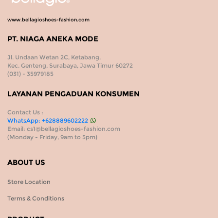
www.bellagioshoes-fashion.com
PT. NIAGA ANEKA MODE
Jl. Undaan Wetan 2C, Ketabang,
Kec. Genteng, Surabaya, Jawa Timur 60272
(031) - 35979185
LAYANAN PENGADUAN KONSUMEN
Contact Us :
WhatsApp:
+628889602222
Email:
cs1@bellagioshoes-fashion.com
(Monday - Friday, 9am to 5pm)
ABOUT US
Store Location
Terms & Conditions