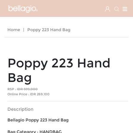
Home
|
Poppy 223 Hand Bag
Poppy 223 Hand
Bag
RSP :
IDR 599,000
Online Price :
IDR 269,100
Description
Bellagio Poppy 223 Hand Bag
Bag Category : HANDBAG