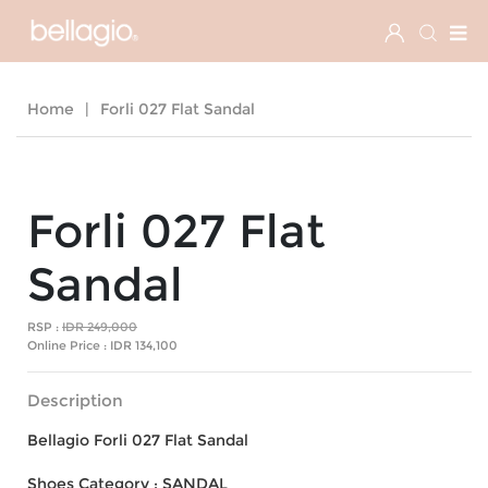
Home
|
Forli 027 Flat Sandal
Forli 027 Flat
Sandal
RSP :
IDR 249,000
Online Price :
IDR 134,100
Description
Bellagio Forli 027 Flat Sandal
Shoes Category : SANDAL