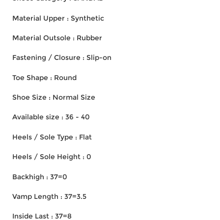
Material Upper : Synthetic
Material Outsole : Rubber
Fastening / Closure : Slip-on
Toe Shape : Round
Shoe Size : Normal Size
Available size : 36 - 40
Heels / Sole Type : Flat
Heels / Sole Height : 0
Backhigh : 37=0
Vamp Length : 37=3.5
Inside Last : 37=8