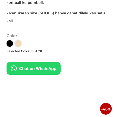
kembali ke pembeli.
• Penukaran size (SHOES) hanya dapat dilakukan satu
kali.
Color
Selected Color:
BLACK
-
46
%