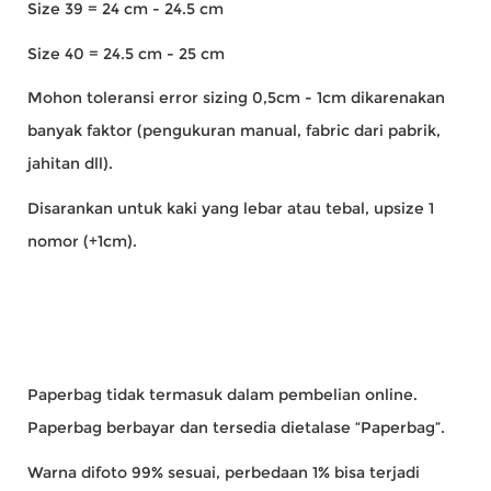
Size 39 = 24 cm - 24.5 cm
Size 40 = 24.5 cm - 25 cm
Mohon toleransi error sizing 0,5cm - 1cm dikarenakan
banyak faktor (pengukuran manual, fabric dari pabrik,
jahitan dll).
Disarankan untuk kaki yang lebar atau tebal, upsize 1
nomor (+1cm).
Paperbag tidak termasuk dalam pembelian online.
Paperbag berbayar dan tersedia dietalase “Paperbag”.
Warna difoto 99% sesuai, perbedaan 1% bisa terjadi