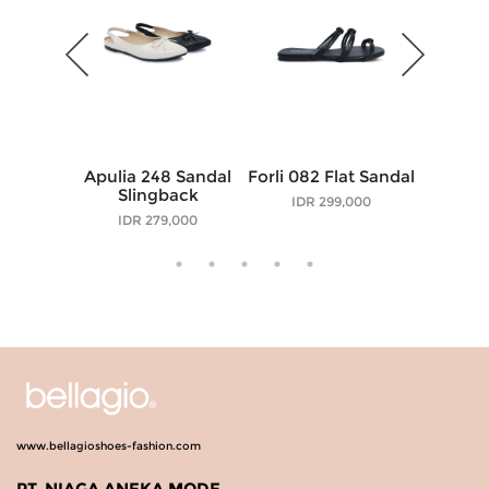
Apulia 248 Sandal
Forli 082 Flat Sandal
Forli 17
Slingback
IDR 299,000
IDR
IDR 279,000
www.bellagioshoes-fashion.com